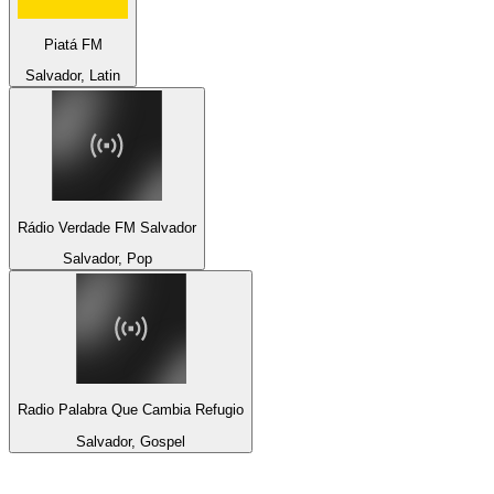
Piatá FM
Salvador, Latin
Rádio Verdade FM Salvador
Salvador, Pop
Radio Palabra Que Cambia Refugio
Salvador, Gospel
Top 100 na
radio.pl