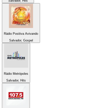
Salvador, Hits
Rádio Positiva Avivando
Salvador, Gospel
Rádio Metrópoles
Salvador, Hits