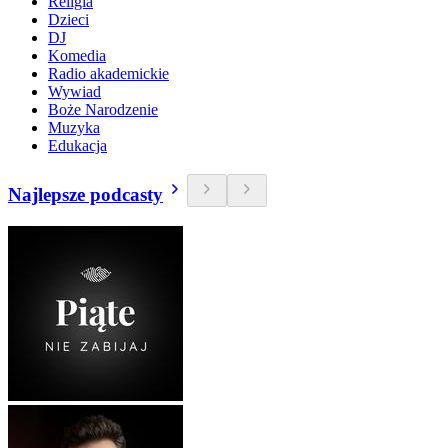
Religia
Dzieci
DJ
Komedia
Radio akademickie
Wywiad
Boże Narodzenie
Muzyka
Edukacja
Najlepsze podcasty