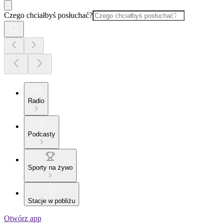
Czego chciałbyś posłuchać?
Radio
Podcasty
Sporty na żywo
Stacje w pobliżu
Otwórz app