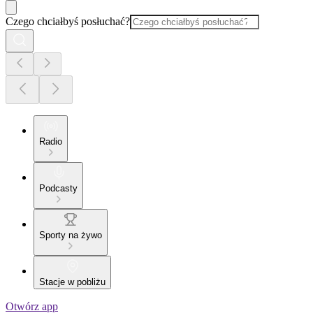
Czego chciałbyś posłuchać?
Radio
Podcasty
Sporty na żywo
Stacje w pobliżu
Otwórz app