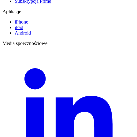
Subskrypcja Prime
Aplikacje
iPhone
iPad
Android
Media spoecznościowe