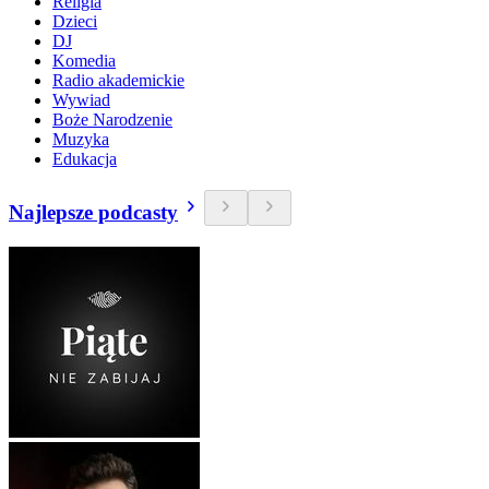
Religia
Dzieci
DJ
Komedia
Radio akademickie
Wywiad
Boże Narodzenie
Muzyka
Edukacja
Najlepsze podcasty