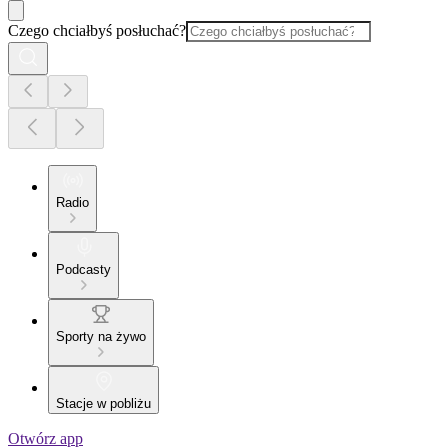
Czego chciałbyś posłuchać?
Radio
Podcasty
Sporty na żywo
Stacje w pobliżu
Otwórz app