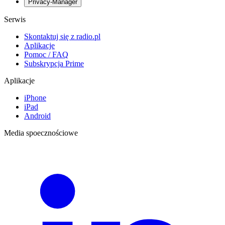
Privacy-Manager
Serwis
Skontaktuj się z radio.pl
Aplikacje
Pomoc / FAQ
Subskrypcja Prime
Aplikacje
iPhone
iPad
Android
Media spoecznościowe