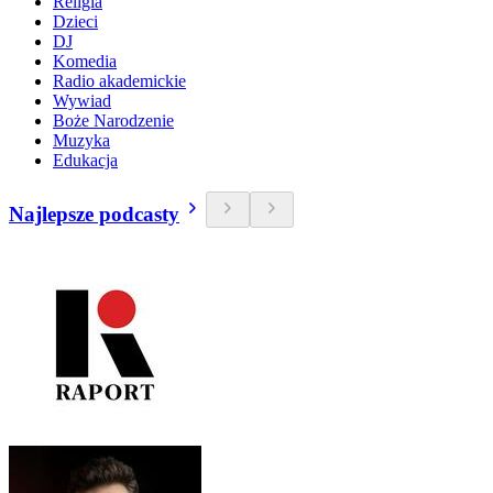
Religia
Dzieci
DJ
Komedia
Radio akademickie
Wywiad
Boże Narodzenie
Muzyka
Edukacja
Najlepsze podcasty