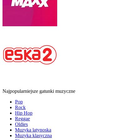
Najpopularniejsze gatunki muzyczne
Pop
Rock
Hip Hop
Reggae
Oldies
Muzyka latynoska
Muzyka klasyczna