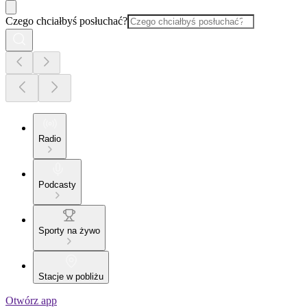
Czego chciałbyś posłuchać?
Radio
Podcasty
Sporty na żywo
Stacje w pobliżu
Otwórz app