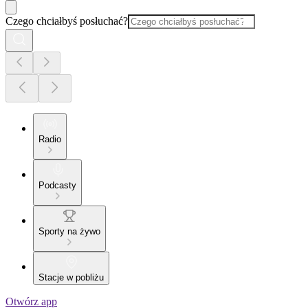
Czego chciałbyś posłuchać?
Radio
Podcasty
Sporty na żywo
Stacje w pobliżu
Otwórz app