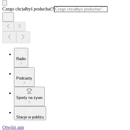
Czego chciałbyś posłuchać?
Radio
Podcasty
Sporty na żywo
Stacje w pobliżu
Otwórz app