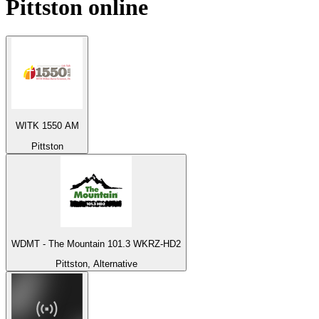
Pittston
online
WITK 1550 AM
Pittston
WDMT - The Mountain 101.3 WKRZ-HD2
Pittston, Alternative