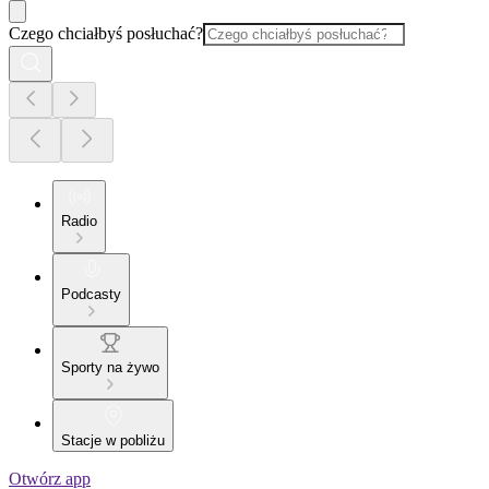
Czego chciałbyś posłuchać?
Radio
Podcasty
Sporty na żywo
Stacje w pobliżu
Otwórz app