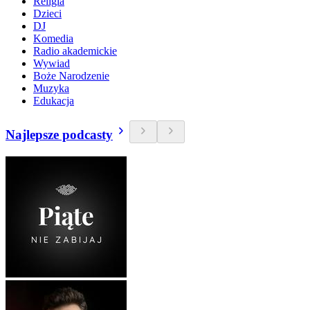
Religia
Dzieci
DJ
Komedia
Radio akademickie
Wywiad
Boże Narodzenie
Muzyka
Edukacja
Najlepsze podcasty