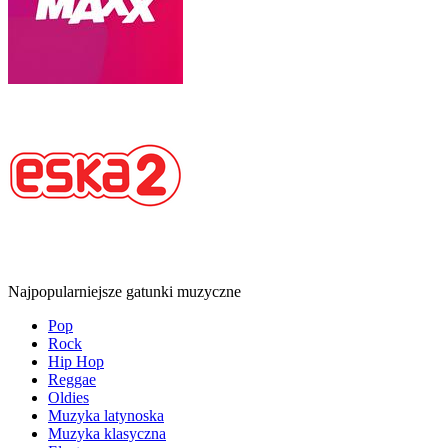
Najpopularniejsze gatunki muzyczne
Pop
Rock
Hip Hop
Reggae
Oldies
Muzyka latynoska
Muzyka klasyczna