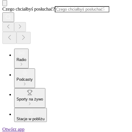
Czego chciałbyś posłuchać?
Radio
Podcasty
Sporty na żywo
Stacje w pobliżu
Otwórz app