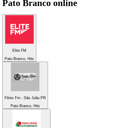
Pato Branco
online
Elite FM
Pato Branco, Hits
Fênix Fm - São João PR
Pato Branco, Hits