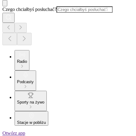
Czego chciałbyś posłuchać?
Radio
Podcasty
Sporty na żywo
Stacje w pobliżu
Otwórz app