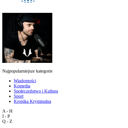
Najpopularniejsze kategorie
Wiadomości
Komedia
Społeczeństwo i Kultura
Sport
Kronika Kryminalna
A - H
I - P
Q - Z