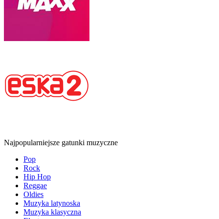
Najpopularniejsze gatunki muzyczne
Pop
Rock
Hip Hop
Reggae
Oldies
Muzyka latynoska
Muzyka klasyczna