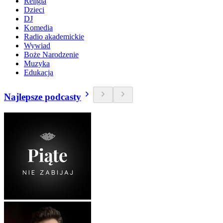
Religia
Dzieci
DJ
Komedia
Radio akademickie
Wywiad
Boże Narodzenie
Muzyka
Edukacja
Najlepsze podcasty