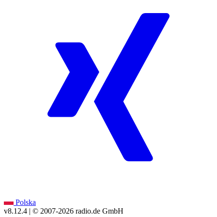
Polska
v8.12.4
| © 2007-
2026
radio.de GmbH