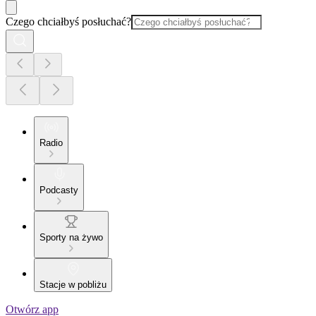
Czego chciałbyś posłuchać?
Radio
Podcasty
Sporty na żywo
Stacje w pobliżu
Otwórz app