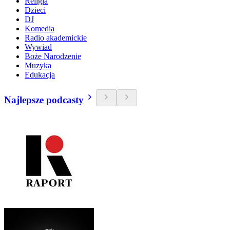
Religia
Dzieci
DJ
Komedia
Radio akademickie
Wywiad
Boże Narodzenie
Muzyka
Edukacja
Najlepsze podcasty