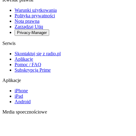
Warunki użytkowania
Polityka prywatności
Nota prawna
Zarządzaj Utiq
Privacy-Manager
Serwis
Skontaktuj się z radio.pl
Aplikacje
Pomoc / FAQ
Subskrypcja Prime
Aplikacje
iPhone
iPad
Android
Media spoecznościowe