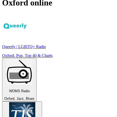
Oxford
online
Queerly | LGBTQ+ Radio
Oxford, Pop, Top 40 & Charts
WOMS Radio
Oxford, Jazz, Blues