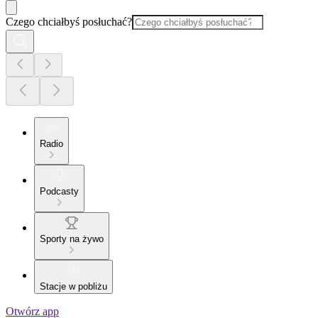
Czego chciałbyś posłuchać?
Radio
Podcasty
Sporty na żywo
Stacje w pobliżu
Otwórz app