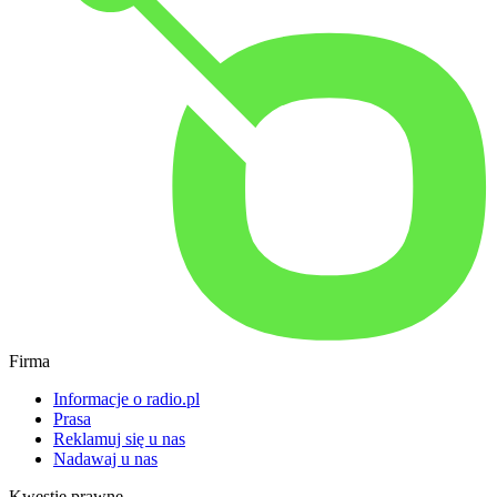
Firma
Informacje o radio.pl
Prasa
Reklamuj się u nas
Nadawaj u nas
Kwestie prawne