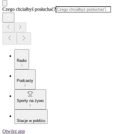
Czego chciałbyś posłuchać?
Radio
Podcasty
Sporty na żywo
Stacje w pobliżu
Otwórz app