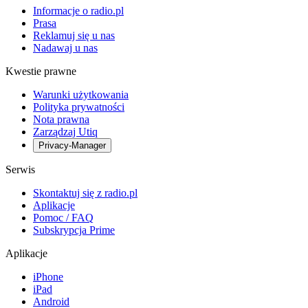
Informacje o radio.pl
Prasa
Reklamuj się u nas
Nadawaj u nas
Kwestie prawne
Warunki użytkowania
Polityka prywatności
Nota prawna
Zarządzaj Utiq
Privacy-Manager
Serwis
Skontaktuj się z radio.pl
Aplikacje
Pomoc / FAQ
Subskrypcja Prime
Aplikacje
iPhone
iPad
Android