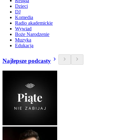
Religia
Dzieci
DJ
Komedia
Radio akademickie
Wywiad
Boże Narodzenie
Muzyka
Edukacja
Najlepsze podcasty