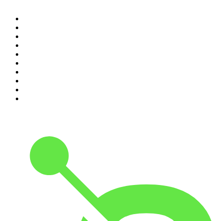
1
.
Piąte: Nie zabijaj
2
.
Kryminatorium
3
.
Raport o stanie świata Dariusza Rosiaka
4
.
Futura Podcast
5
.
Cyprian Majcher
6
.
Olga Herring True Crime
7
.
Radio Naukowe
8
.
Przemek Górczyk Podcast
9
.
Podcast Wojenne Historie
10
.
Dwie lewe ręce