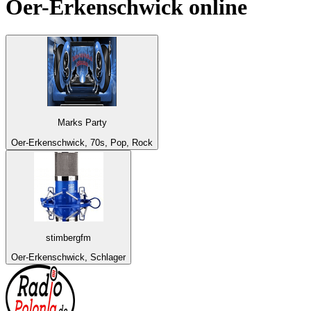
Oer-Erkenschwick
online
Marks Party
Oer-Erkenschwick, 70s, Pop, Rock
stimbergfm
Oer-Erkenschwick, Schlager