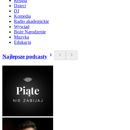
Religia
Dzieci
DJ
Komedia
Radio akademickie
Wywiad
Boże Narodzenie
Muzyka
Edukacja
Najlepsze podcasty