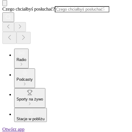
Czego chciałbyś posłuchać?
Radio
Podcasty
Sporty na żywo
Stacje w pobliżu
Otwórz app