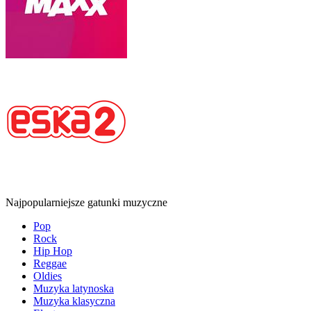
Najpopularniejsze gatunki muzyczne
Pop
Rock
Hip Hop
Reggae
Oldies
Muzyka latynoska
Muzyka klasyczna