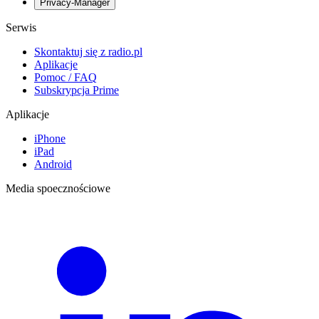
Privacy-Manager
Serwis
Skontaktuj się z radio.pl
Aplikacje
Pomoc / FAQ
Subskrypcja Prime
Aplikacje
iPhone
iPad
Android
Media spoecznościowe