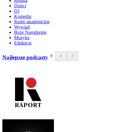
Religia
Dzieci
DJ
Komedia
Radio akademickie
Wywiad
Boże Narodzenie
Muzyka
Edukacja
Najlepsze podcasty