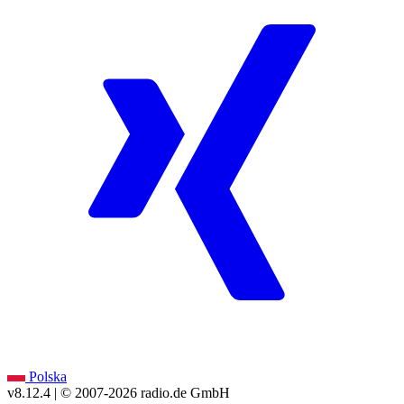
Polska
v8.12.4
| © 2007-
2026
radio.de GmbH