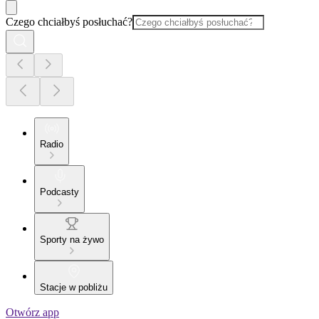
Czego chciałbyś posłuchać?
Radio
Podcasty
Sporty na żywo
Stacje w pobliżu
Otwórz app