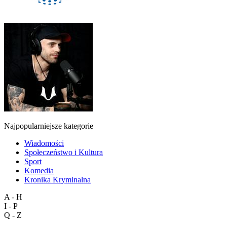
Najpopularniejsze kategorie
Wiadomości
Społeczeństwo i Kultura
Sport
Komedia
Kronika Kryminalna
A - H
I - P
Q - Z