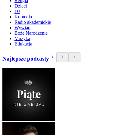
Religia
Dzieci
DJ
Komedia
Radio akademickie
Wywiad
Boże Narodzenie
Muzyka
Edukacja
Najlepsze podcasty