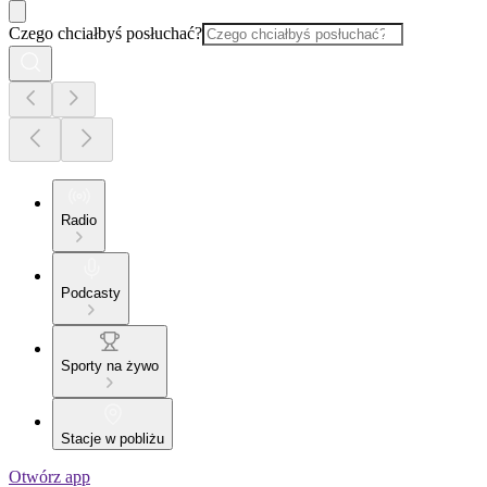
Czego chciałbyś posłuchać?
Radio
Podcasty
Sporty na żywo
Stacje w pobliżu
Otwórz app