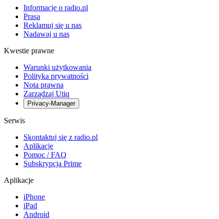
Informacje o radio.pl
Prasa
Reklamuj się u nas
Nadawaj u nas
Kwestie prawne
Warunki użytkowania
Polityka prywatności
Nota prawna
Zarządzaj Utiq
Privacy-Manager
Serwis
Skontaktuj się z radio.pl
Aplikacje
Pomoc / FAQ
Subskrypcja Prime
Aplikacje
iPhone
iPad
Android