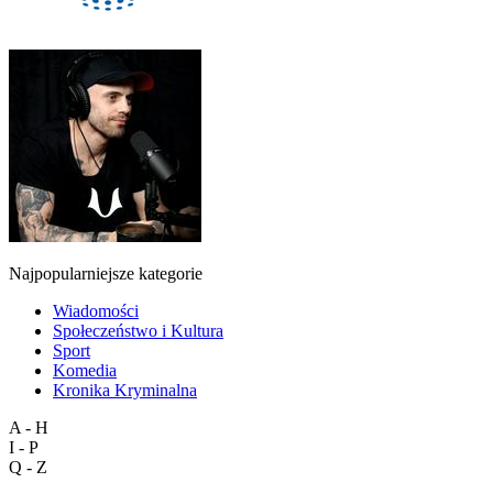
Najpopularniejsze kategorie
Wiadomości
Społeczeństwo i Kultura
Sport
Komedia
Kronika Kryminalna
A - H
I - P
Q - Z