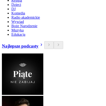
Religia
Dzieci
DJ
Komedia
Radio akademickie
Wywiad
Boże Narodzenie
Muzyka
Edukacja
Najlepsze podcasty