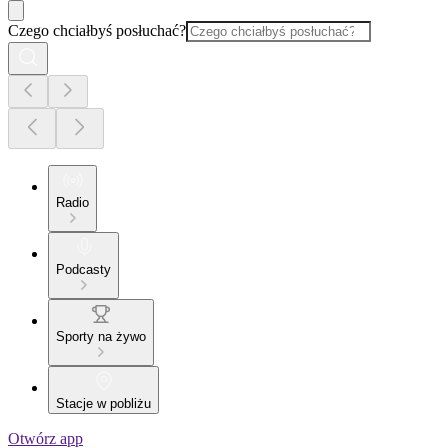
Czego chciałbyś posłuchać?
Radio
Podcasty
Sporty na żywo
Stacje w pobliżu
Otwórz app