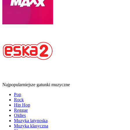
Najpopularniejsze gatunki muzyczne
Pop
Rock
Hip Hop
Reggae
Oldies
Muzyka latynoska
Muzyka klasyczna