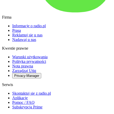
Firma
Informacje o radio.pl
Prasa
Reklamuj się u nas
Nadawaj u nas
Kwestie prawne
Warunki użytkowania
Polityka prywatności
Nota prawna
Zarządzaj Utiq
Privacy-Manager
Serwis
Skontaktuj się z radio.pl
Aplikacje
Pomoc / FAQ
Subskrypcja Prime