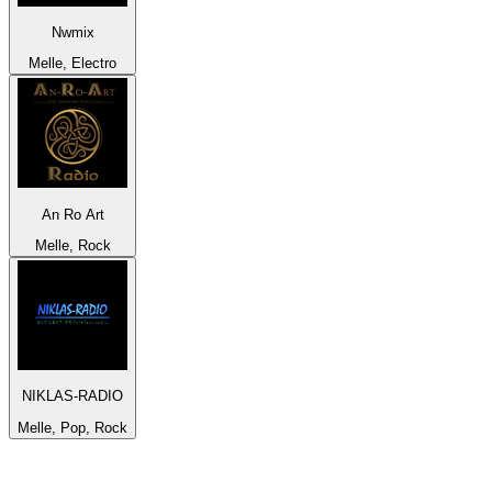
Nwmix
Melle, Electro
An Ro Art
Melle, Rock
NIKLAS-RADIO
Melle, Pop, Rock
Top 100 na
radio.pl