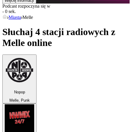
Więcej informacji
Podcast rozpoczyna się w
- 0 sek.
Miasta
Melle
Słuchaj 4 stacji radiowych z
Melle
online
Nopop
Melle, Punk