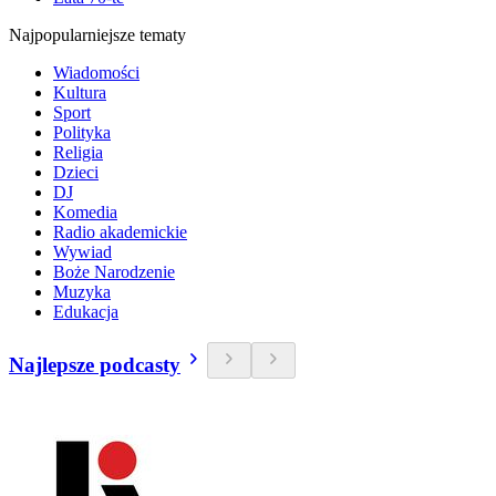
Najpopularniejsze tematy
Wiadomości
Kultura
Sport
Polityka
Religia
Dzieci
DJ
Komedia
Radio akademickie
Wywiad
Boże Narodzenie
Muzyka
Edukacja
Najlepsze podcasty