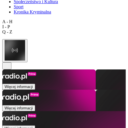
Społeczeństwo i Kultura
Sport
Kronika Kryminalna
A - H
I - P
Q - Z
Więcej informacji
Więcej informacji