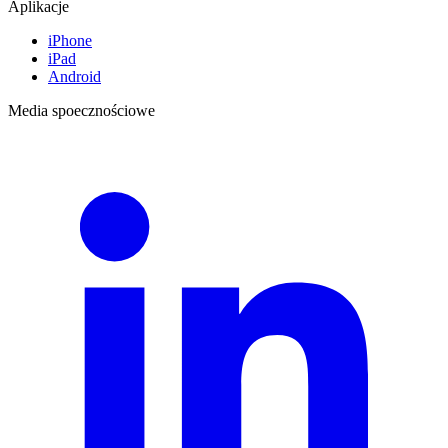
Aplikacje
iPhone
iPad
Android
Media spoecznościowe