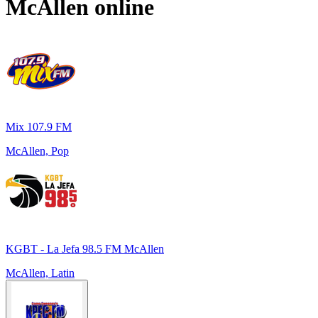
McAllen
online
Mix 107.9 FM
McAllen, Pop
KGBT - La Jefa 98.5 FM McAllen
McAllen, Latin