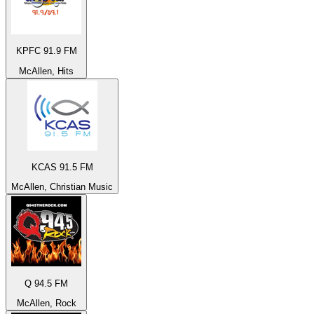
KPFC 91.9 FM
McAllen, Hits
KCAS 91.5 FM
McAllen, Christian Music
Q 94.5 FM
McAllen, Rock