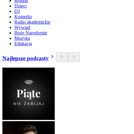
Religia
Dzieci
DJ
Komedia
Radio akademickie
Wywiad
Boże Narodzenie
Muzyka
Edukacja
Najlepsze podcasty