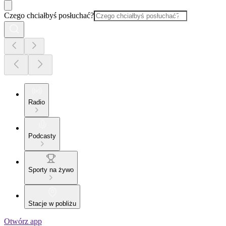
Czego chciałbyś posłuchać?
Radio
Podcasty
Sporty na żywo
Stacje w pobliżu
Otwórz app