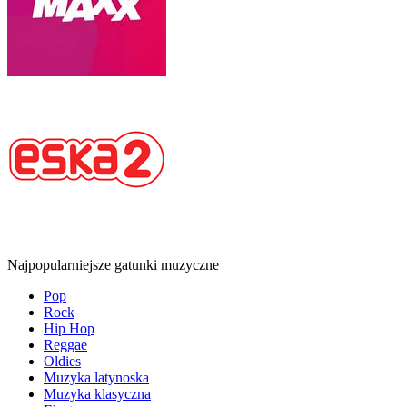
Najpopularniejsze gatunki muzyczne
Pop
Rock
Hip Hop
Reggae
Oldies
Muzyka latynoska
Muzyka klasyczna