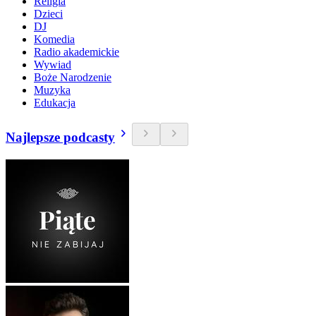
Religia
Dzieci
DJ
Komedia
Radio akademickie
Wywiad
Boże Narodzenie
Muzyka
Edukacja
Najlepsze podcasty