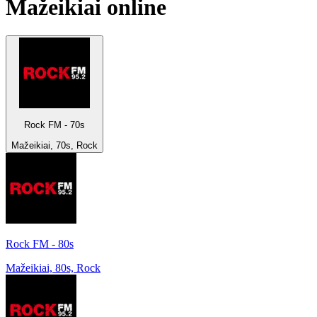
Mažeikiai
online
Rock FM - 70s
Mažeikiai, 70s, Rock
Rock FM - 80s
Mažeikiai, 80s, Rock