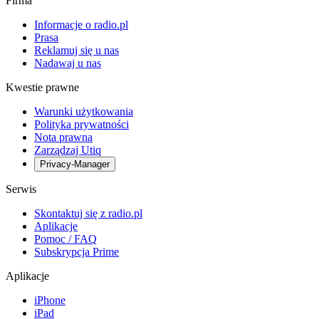
Firma
Informacje o radio.pl
Prasa
Reklamuj się u nas
Nadawaj u nas
Kwestie prawne
Warunki użytkowania
Polityka prywatności
Nota prawna
Zarządzaj Utiq
Privacy-Manager
Serwis
Skontaktuj się z radio.pl
Aplikacje
Pomoc / FAQ
Subskrypcja Prime
Aplikacje
iPhone
iPad