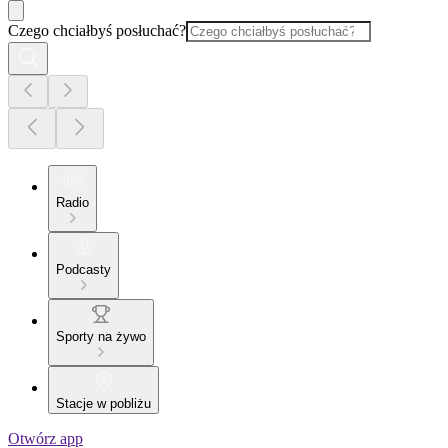
Czego chciałbyś posłuchać?
Radio
Podcasty
Sporty na żywo
Stacje w pobliżu
Otwórz app