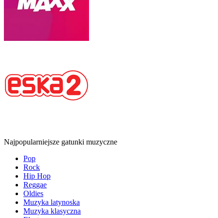
Najpopularniejsze gatunki muzyczne
Pop
Rock
Hip Hop
Reggae
Oldies
Muzyka latynoska
Muzyka klasyczna