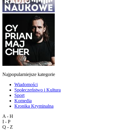
Najpopularniejsze kategorie
Wiadomości
Społeczeństwo i Kultura
Sport
Komedia
Kronika Kryminalna
A - H
I - P
Q - Z