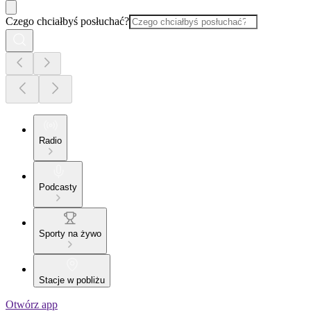
Czego chciałbyś posłuchać?
Radio
Podcasty
Sporty na żywo
Stacje w pobliżu
Otwórz app