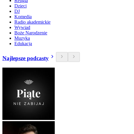
Religia
Dzieci
DJ
Komedia
Radio akademickie
Wywiad
Boże Narodzenie
Muzyka
Edukacja
Najlepsze podcasty