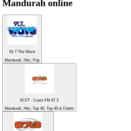
Mandurah
online
91.7 The Wave
Mandurah, Hits, Pop
6CST - Coast FM 97.3
Mandurah, Hits, Top 40, Top 40 & Charts