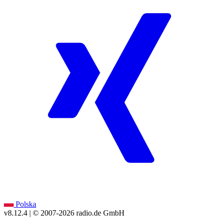
Polska
v8.12.4
| © 2007-
2026
radio.de GmbH