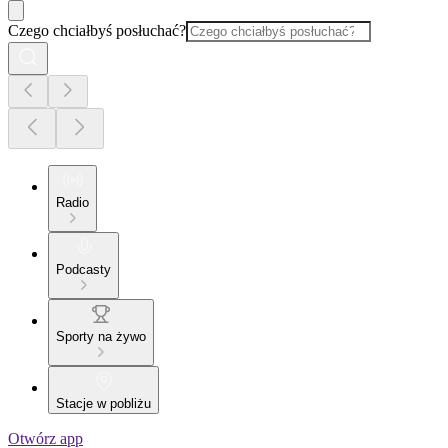
Czego chciałbyś posłuchać?
Radio
Podcasty
Sporty na żywo
Stacje w pobliżu
Otwórz app