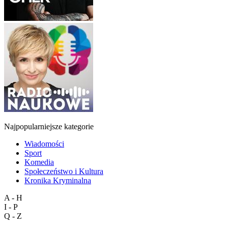
Najpopularniejsze kategorie
Wiadomości
Sport
Komedia
Społeczeństwo i Kultura
Kronika Kryminalna
A - H
I - P
Q - Z