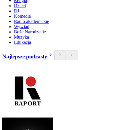
Religia
Dzieci
DJ
Komedia
Radio akademickie
Wywiad
Boże Narodzenie
Muzyka
Edukacja
Najlepsze podcasty