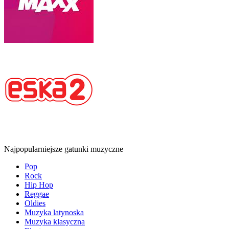
Najpopularniejsze gatunki muzyczne
Pop
Rock
Hip Hop
Reggae
Oldies
Muzyka latynoska
Muzyka klasyczna