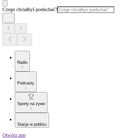
Czego chciałbyś posłuchać?
Radio
Podcasty
Sporty na żywo
Stacje w pobliżu
Otwórz app