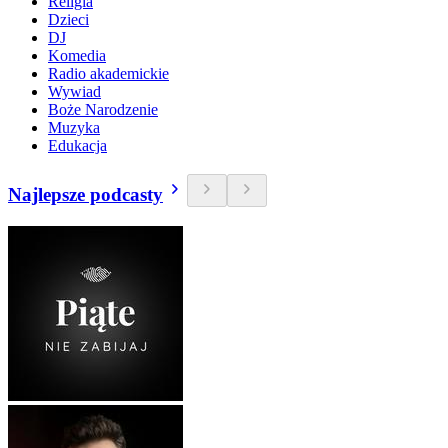
Religia
Dzieci
DJ
Komedia
Radio akademickie
Wywiad
Boże Narodzenie
Muzyka
Edukacja
Najlepsze podcasty