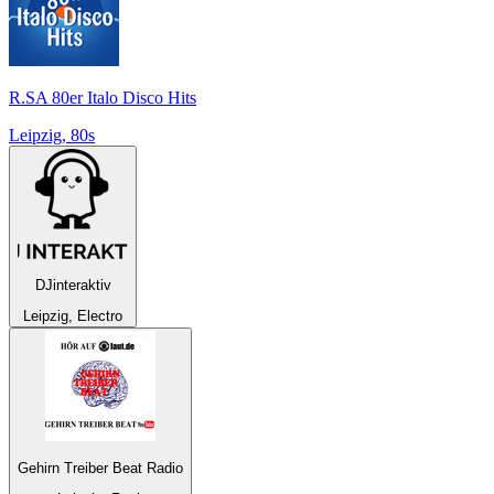
R.SA 80er Italo Disco Hits
Leipzig, 80s
DJinteraktiv
Leipzig, Electro
Gehirn Treiber Beat Radio