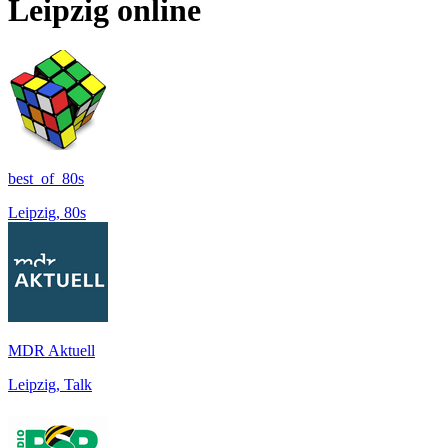
Leipzig
online
best_of_80s
Leipzig, 80s
MDR Aktuell
Leipzig, Talk