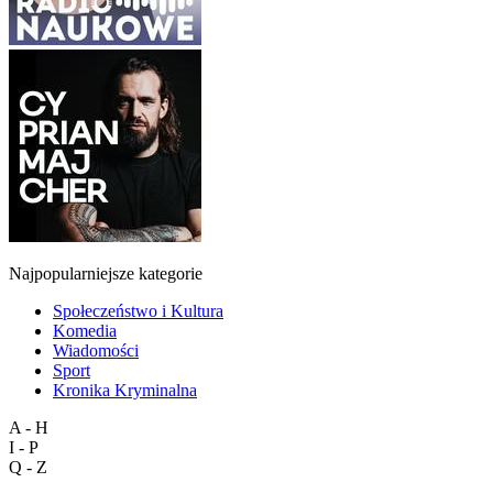
Najpopularniejsze kategorie
Społeczeństwo i Kultura
Komedia
Wiadomości
Sport
Kronika Kryminalna
A - H
I - P
Q - Z