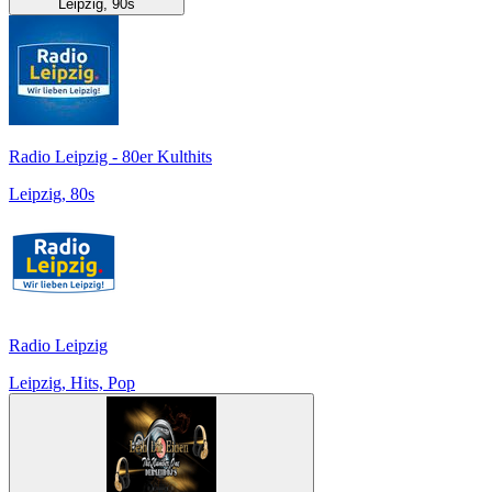
Leipzig, 90s
Radio Leipzig - 80er Kulthits
Leipzig, 80s
Radio Leipzig
Leipzig, Hits, Pop