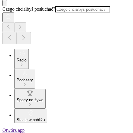
Czego chciałbyś posłuchać?
Radio
Podcasty
Sporty na żywo
Stacje w pobliżu
Otwórz app