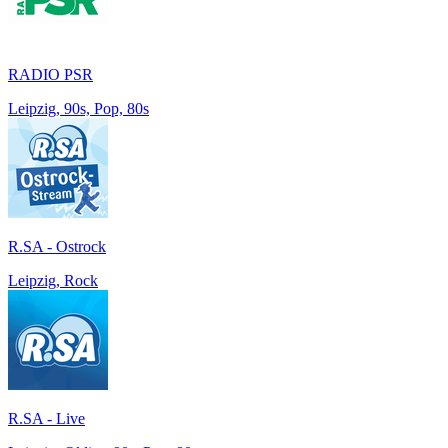
RADIO PSR
Leipzig, 90s, Pop, 80s
R.SA - Ostrock
Leipzig, Rock
R.SA - Live