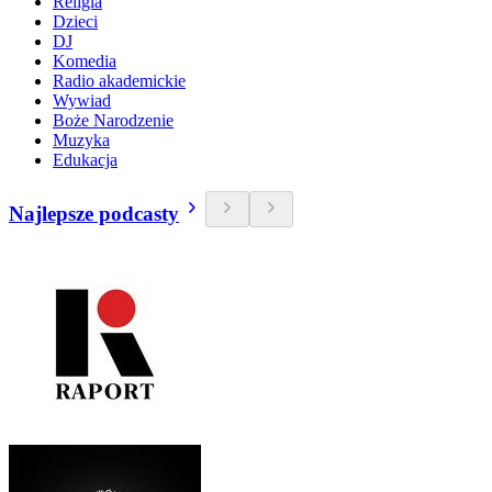
Religia
Dzieci
DJ
Komedia
Radio akademickie
Wywiad
Boże Narodzenie
Muzyka
Edukacja
Najlepsze podcasty