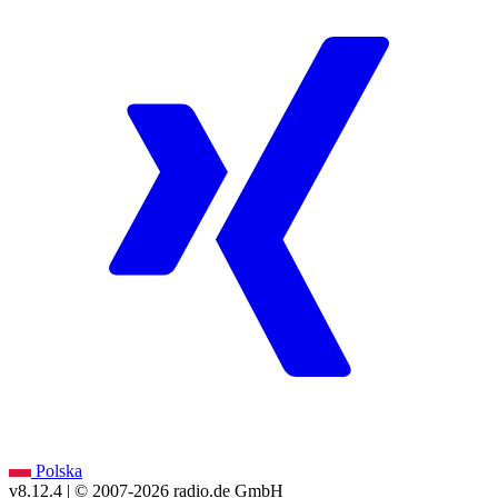
Polska
v8.12.4
| © 2007-
2026
radio.de GmbH