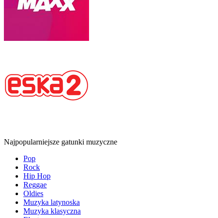
Najpopularniejsze gatunki muzyczne
Pop
Rock
Hip Hop
Reggae
Oldies
Muzyka latynoska
Muzyka klasyczna