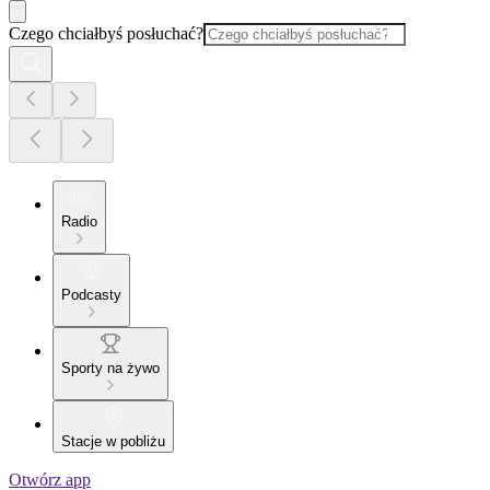
Czego chciałbyś posłuchać?
Radio
Podcasty
Sporty na żywo
Stacje w pobliżu
Otwórz app