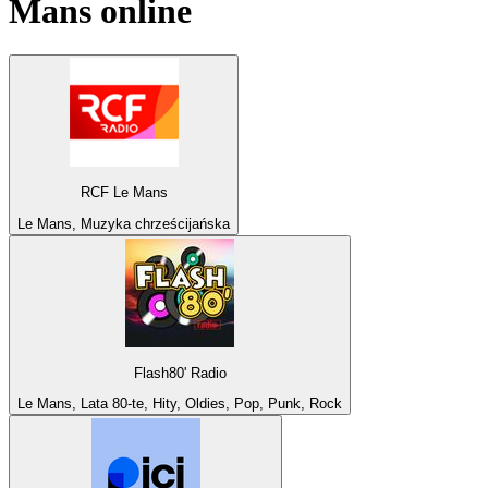
Mans
online
RCF Le Mans
Le Mans, Muzyka chrześcijańska
Flash80' Radio
Le Mans, Lata 80-te, Hity, Oldies, Pop, Punk, Rock