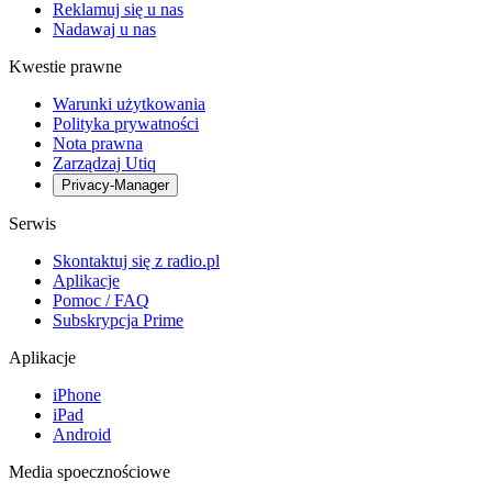
Reklamuj się u nas
Nadawaj u nas
Kwestie prawne
Warunki użytkowania
Polityka prywatności
Nota prawna
Zarządzaj Utiq
Privacy-Manager
Serwis
Skontaktuj się z radio.pl
Aplikacje
Pomoc / FAQ
Subskrypcja Prime
Aplikacje
iPhone
iPad
Android
Media spoecznościowe