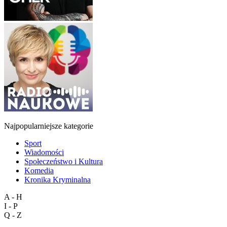
Najpopularniejsze kategorie
Sport
Wiadomości
Społeczeństwo i Kultura
Komedia
Kronika Kryminalna
A - H
I - P
Q - Z