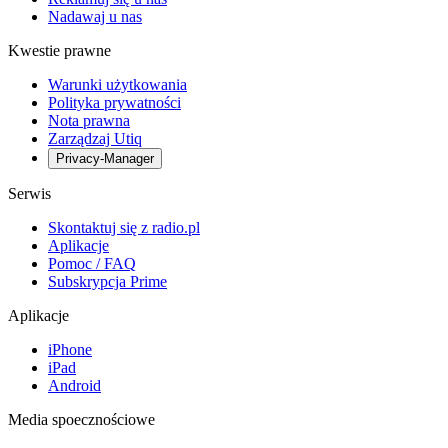
Nadawaj u nas
Kwestie prawne
Warunki użytkowania
Polityka prywatności
Nota prawna
Zarządzaj Utiq
Privacy-Manager
Serwis
Skontaktuj się z radio.pl
Aplikacje
Pomoc / FAQ
Subskrypcja Prime
Aplikacje
iPhone
iPad
Android
Media spoecznościowe