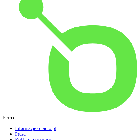
Firma
Informacje o radio.pl
Prasa
Reklamuj się u nas