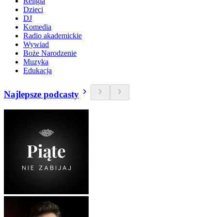
Religia
Dzieci
DJ
Komedia
Radio akademickie
Wywiad
Boże Narodzenie
Muzyka
Edukacja
Najlepsze podcasty