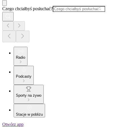
Czego chciałbyś posłuchać?
Radio
Podcasty
Sporty na żywo
Stacje w pobliżu
Otwórz app