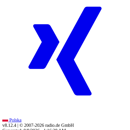
Polska
v8.12.4
| © 2007-
2026
radio.de GmbH