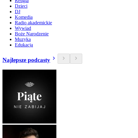
Religia
Dzieci
DJ
Komedia
Radio akademickie
Wywiad
Boże Narodzenie
Muzyka
Edukacja
Najlepsze podcasty