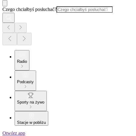
Czego chciałbyś posłuchać?
Radio
Podcasty
Sporty na żywo
Stacje w pobliżu
Otwórz app