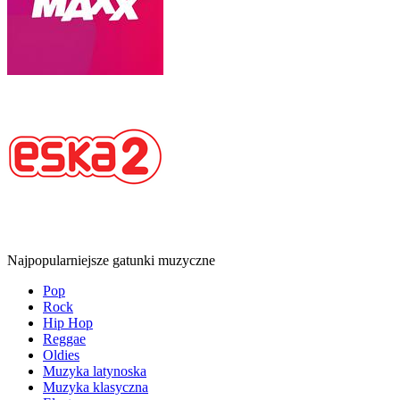
Najpopularniejsze gatunki muzyczne
Pop
Rock
Hip Hop
Reggae
Oldies
Muzyka latynoska
Muzyka klasyczna