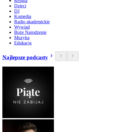
Religia
Dzieci
DJ
Komedia
Radio akademickie
Wywiad
Boże Narodzenie
Muzyka
Edukacja
Najlepsze podcasty