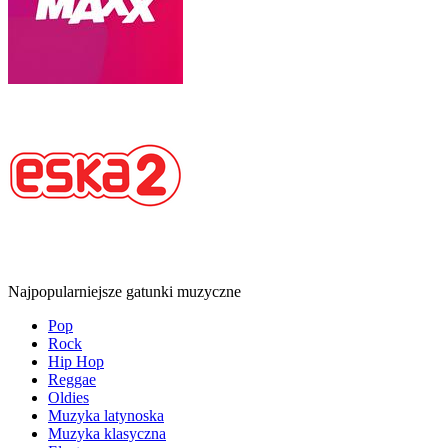
Najpopularniejsze gatunki muzyczne
Pop
Rock
Hip Hop
Reggae
Oldies
Muzyka latynoska
Muzyka klasyczna