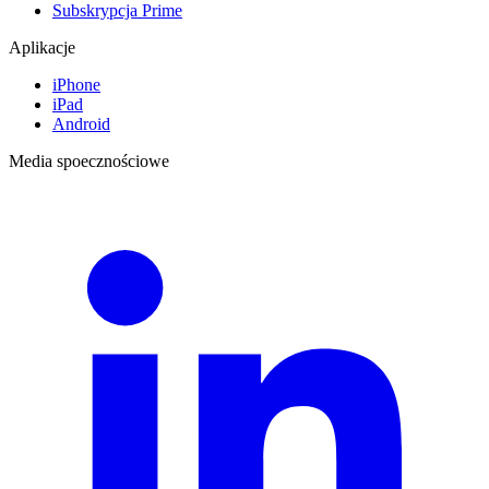
Subskrypcja Prime
Aplikacje
iPhone
iPad
Android
Media spoecznościowe