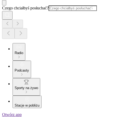
Czego chciałbyś posłuchać?
Radio
Podcasty
Sporty na żywo
Stacje w pobliżu
Otwórz app