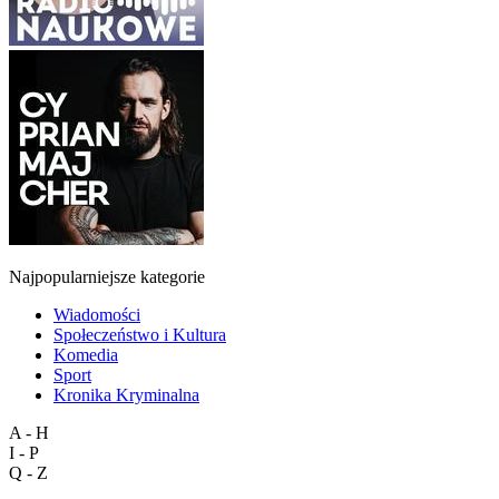
Najpopularniejsze kategorie
Wiadomości
Społeczeństwo i Kultura
Komedia
Sport
Kronika Kryminalna
A - H
I - P
Q - Z