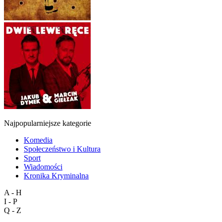
Najpopularniejsze kategorie
Komedia
Społeczeństwo i Kultura
Sport
Wiadomości
Kronika Kryminalna
A - H
I - P
Q - Z