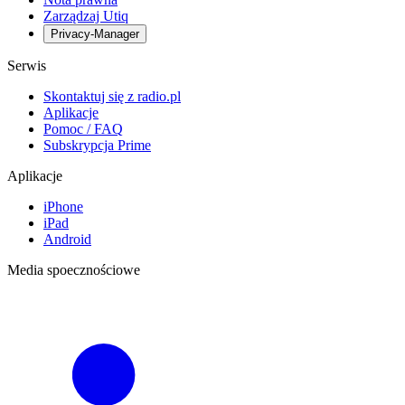
Zarządzaj Utiq
Privacy-Manager
Serwis
Skontaktuj się z radio.pl
Aplikacje
Pomoc / FAQ
Subskrypcja Prime
Aplikacje
iPhone
iPad
Android
Media spoecznościowe