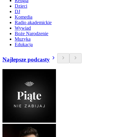
Religia
Dzieci
DJ
Komedia
Radio akademickie
Wywiad
Boże Narodzenie
Muzyka
Edukacja
Najlepsze podcasty