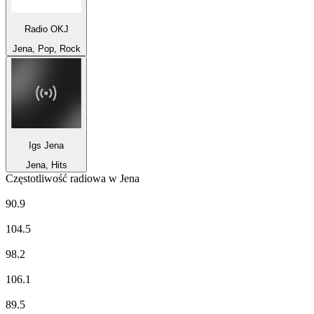
Radio OKJ
Jena, Pop, Rock
Igs Jena
Jena, Hits
Częstotliwość radiowa w Jena
ANTENNE THÜRINGEN
90.9
Deutschlandfunk
104.5
Deutschlandfunk Kultur
98.2
LandesWelle Thüringen
106.1
MDR Aktuell
89.5