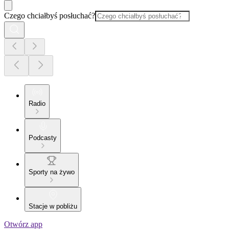
Czego chciałbyś posłuchać?
Radio
Podcasty
Sporty na żywo
Stacje w pobliżu
Otwórz app