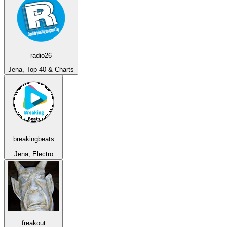
radio26
Jena, Top 40 & Charts
breakingbeats
Jena, Electro
freakout