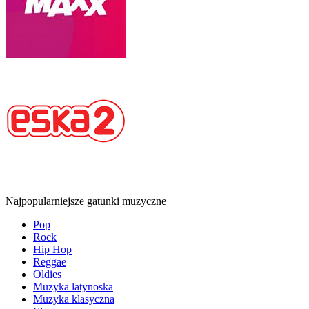
Najpopularniejsze gatunki muzyczne
Pop
Rock
Hip Hop
Reggae
Oldies
Muzyka latynoska
Muzyka klasyczna