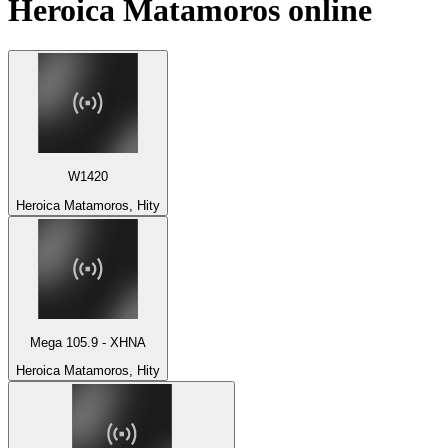
Heroica Matamoros
online
W1420
Heroica Matamoros, Hity
Mega 105.9 - XHNA
Heroica Matamoros, Hity