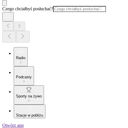
Czego chciałbyś posłuchać?
Radio
Podcasty
Sporty na żywo
Stacje w pobliżu
Otwórz app