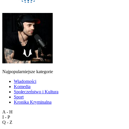
Najpopularniejsze kategorie
Wiadomości
Komedia
Społeczeństwo i Kultura
Sport
Kronika Kryminalna
A - H
I - P
Q - Z