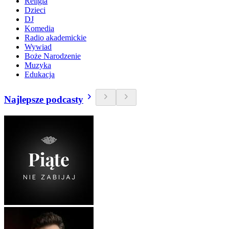
Religia
Dzieci
DJ
Komedia
Radio akademickie
Wywiad
Boże Narodzenie
Muzyka
Edukacja
Najlepsze podcasty