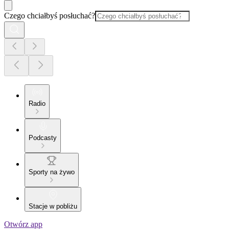
Czego chciałbyś posłuchać?
Radio
Podcasty
Sporty na żywo
Stacje w pobliżu
Otwórz app