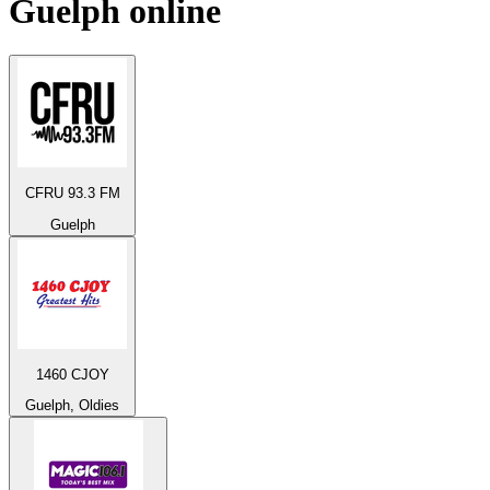
Guelph
online
CFRU 93.3 FM
Guelph
1460 CJOY
Guelph, Oldies