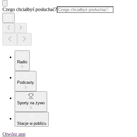
Czego chciałbyś posłuchać?
Radio
Podcasty
Sporty na żywo
Stacje w pobliżu
Otwórz app