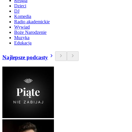
Religia
Dzieci
DJ
Komedia
Radio akademickie
Wywiad
Boże Narodzenie
Muzyka
Edukacja
Najlepsze podcasty