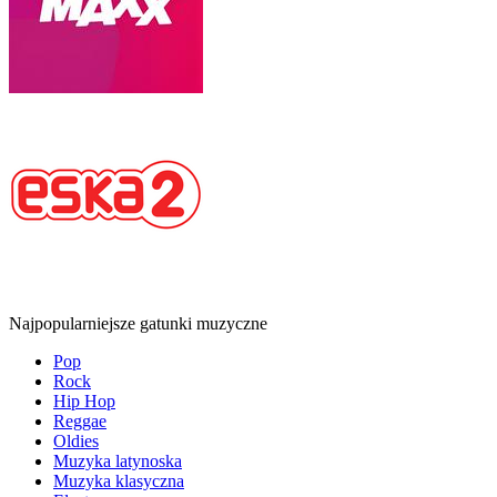
Najpopularniejsze gatunki muzyczne
Pop
Rock
Hip Hop
Reggae
Oldies
Muzyka latynoska
Muzyka klasyczna