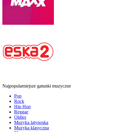
Najpopularniejsze gatunki muzyczne
Pop
Rock
Hip Hop
Reggae
Oldies
Muzyka latynoska
Muzyka klasyczna