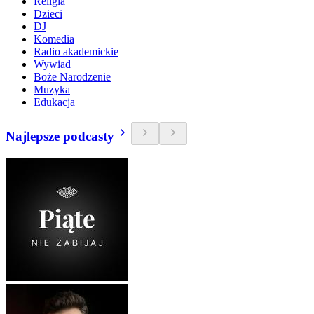
Religia
Dzieci
DJ
Komedia
Radio akademickie
Wywiad
Boże Narodzenie
Muzyka
Edukacja
Najlepsze podcasty