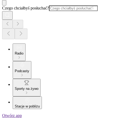
Czego chciałbyś posłuchać?
Radio
Podcasty
Sporty na żywo
Stacje w pobliżu
Otwórz app