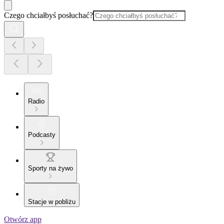
Czego chciałbyś posłuchać?
Radio
Podcasty
Sporty na żywo
Stacje w pobliżu
Otwórz app