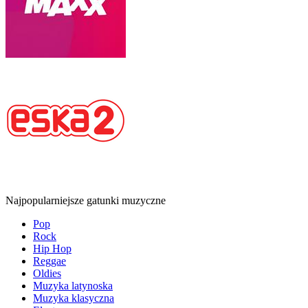
Najpopularniejsze gatunki muzyczne
Pop
Rock
Hip Hop
Reggae
Oldies
Muzyka latynoska
Muzyka klasyczna