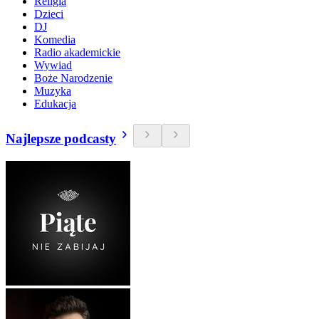
Religia
Dzieci
DJ
Komedia
Radio akademickie
Wywiad
Boże Narodzenie
Muzyka
Edukacja
Najlepsze podcasty