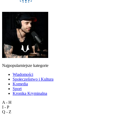
Najpopularniejsze kategorie
Wiadomości
Społeczeństwo i Kultura
Komedia
Sport
Kronika Kryminalna
A - H
I - P
Q - Z