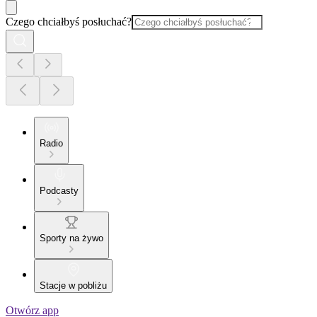
Czego chciałbyś posłuchać?
Radio
Podcasty
Sporty na żywo
Stacje w pobliżu
Otwórz app