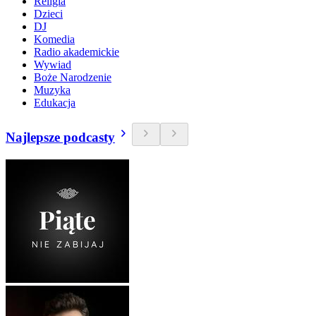
Religia
Dzieci
DJ
Komedia
Radio akademickie
Wywiad
Boże Narodzenie
Muzyka
Edukacja
Najlepsze podcasty