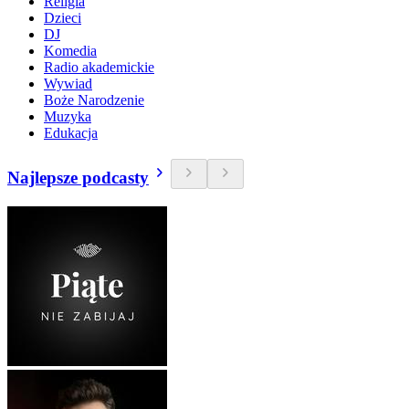
Religia
Dzieci
DJ
Komedia
Radio akademickie
Wywiad
Boże Narodzenie
Muzyka
Edukacja
Najlepsze podcasty