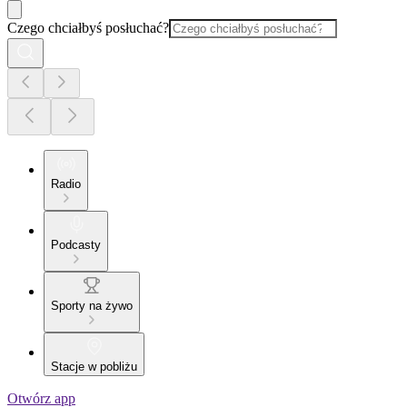
Czego chciałbyś posłuchać?
Radio
Podcasty
Sporty na żywo
Stacje w pobliżu
Otwórz app