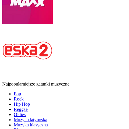
Najpopularniejsze gatunki muzyczne
Pop
Rock
Hip Hop
Reggae
Oldies
Muzyka latynoska
Muzyka klasyczna