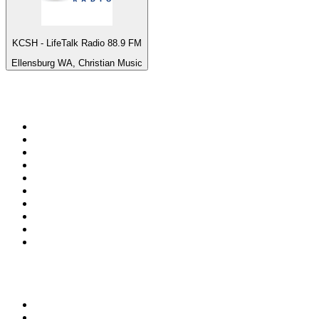
KCSH - LifeTalk Radio 88.9 FM
Ellensburg WA, Christian Music
Top 100 na
radio.pl
1
.
RMF FM
2
.
VOX FM
3
.
Trendy Radio
4
.
CHILLOUT ANTENNE von ANTENNE BAYERN
5
.
Radio ZET
6
.
TOK FM
7
.
Radio FEST
8
.
Złote Przeboje
9
.
RMF MAXX
10
.
Eska
100 najlepszych podcastów w
Polsce
1
.
Piąte: Nie zabijaj
2
.
Kryminatorium