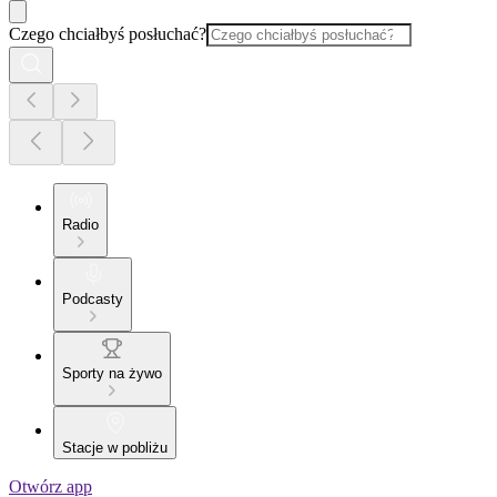
Czego chciałbyś posłuchać?
Radio
Podcasty
Sporty na żywo
Stacje w pobliżu
Otwórz app