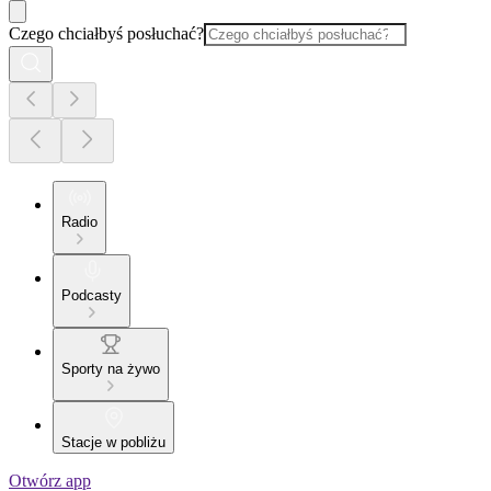
Czego chciałbyś posłuchać?
Radio
Podcasty
Sporty na żywo
Stacje w pobliżu
Otwórz app