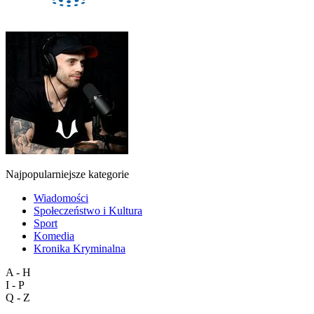
Najpopularniejsze kategorie
Wiadomości
Społeczeństwo i Kultura
Sport
Komedia
Kronika Kryminalna
A - H
I - P
Q - Z