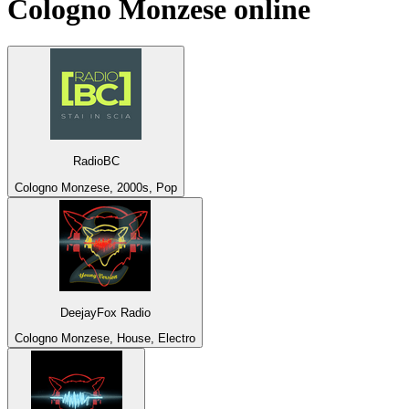
Cologno Monzese
online
RadioBC
Cologno Monzese, 2000s, Pop
DeejayFox Radio
Cologno Monzese, House, Electro