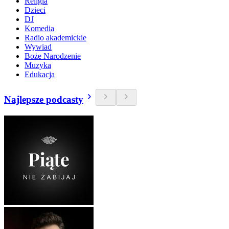
Religia
Dzieci
DJ
Komedia
Radio akademickie
Wywiad
Boże Narodzenie
Muzyka
Edukacja
Najlepsze podcasty