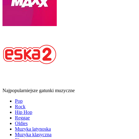
Najpopularniejsze gatunki muzyczne
Pop
Rock
Hip Hop
Reggae
Oldies
Muzyka latynoska
Muzyka klasyczna