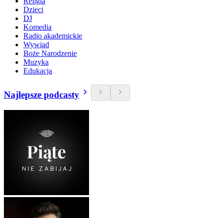
Religia
Dzieci
DJ
Komedia
Radio akademickie
Wywiad
Boże Narodzenie
Muzyka
Edukacja
Najlepsze podcasty