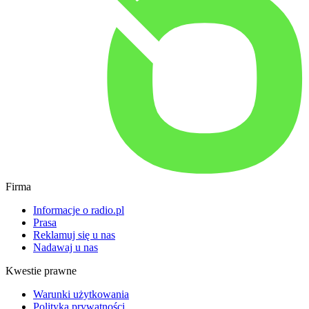
Firma
Informacje o radio.pl
Prasa
Reklamuj się u nas
Nadawaj u nas
Kwestie prawne
Warunki użytkowania
Polityka prywatności