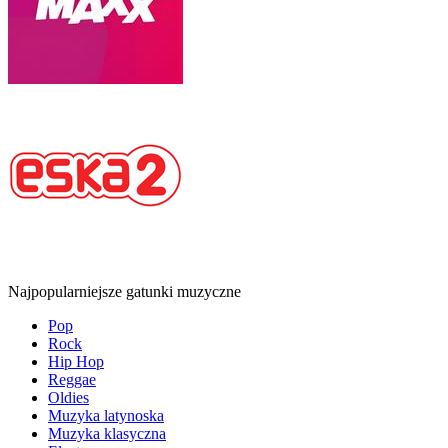
Najpopularniejsze gatunki muzyczne
Pop
Rock
Hip Hop
Reggae
Oldies
Muzyka latynoska
Muzyka klasyczna