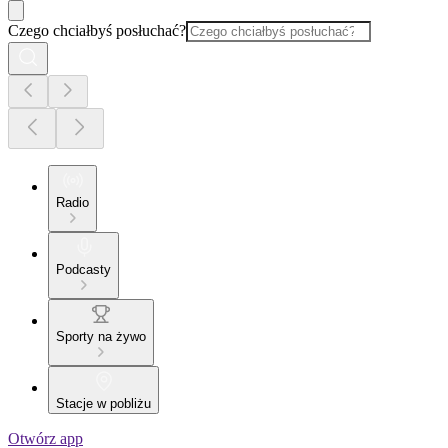
Czego chciałbyś posłuchać?
Radio
Podcasty
Sporty na żywo
Stacje w pobliżu
Otwórz app