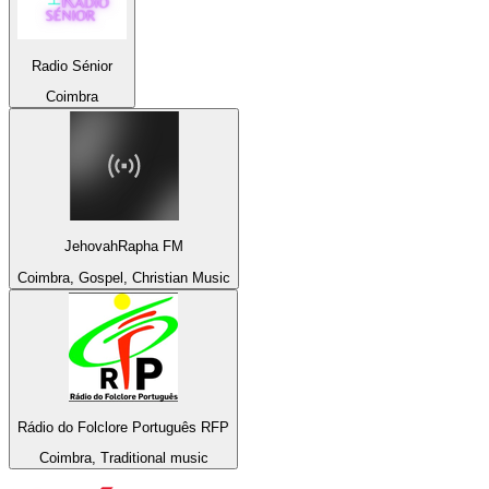
Radio Sénior
Coimbra
JehovahRapha FM
Coimbra, Gospel, Christian Music
Rádio do Folclore Português RFP
Coimbra, Traditional music