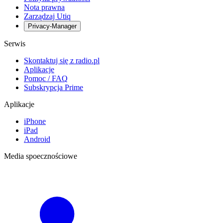
Nota prawna
Zarządzaj Utiq
Privacy-Manager
Serwis
Skontaktuj się z radio.pl
Aplikacje
Pomoc / FAQ
Subskrypcja Prime
Aplikacje
iPhone
iPad
Android
Media spoecznościowe