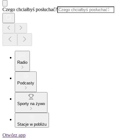
Czego chciałbyś posłuchać?
Radio
Podcasty
Sporty na żywo
Stacje w pobliżu
Otwórz app