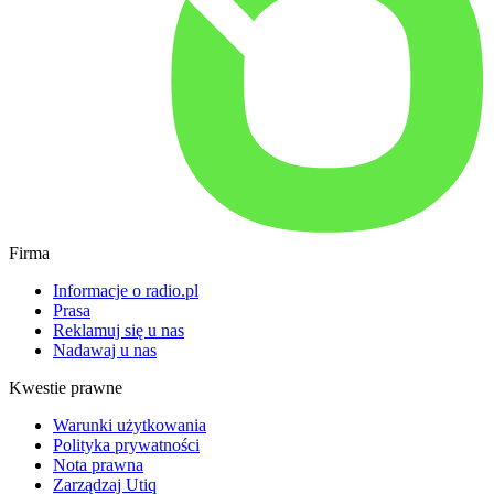
Firma
Informacje o radio.pl
Prasa
Reklamuj się u nas
Nadawaj u nas
Kwestie prawne
Warunki użytkowania
Polityka prywatności
Nota prawna
Zarządzaj Utiq