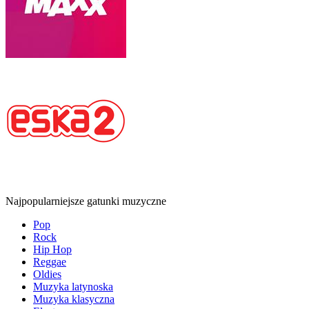
Najpopularniejsze gatunki muzyczne
Pop
Rock
Hip Hop
Reggae
Oldies
Muzyka latynoska
Muzyka klasyczna