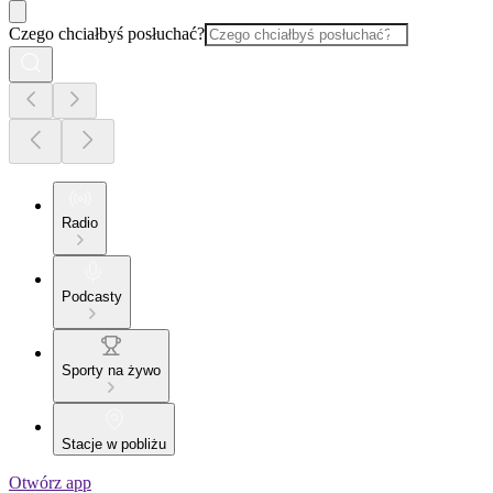
Czego chciałbyś posłuchać?
Radio
Podcasty
Sporty na żywo
Stacje w pobliżu
Otwórz app