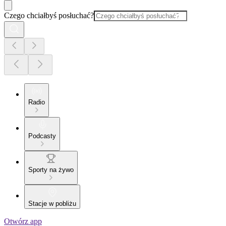
Czego chciałbyś posłuchać?
Radio
Podcasty
Sporty na żywo
Stacje w pobliżu
Otwórz app