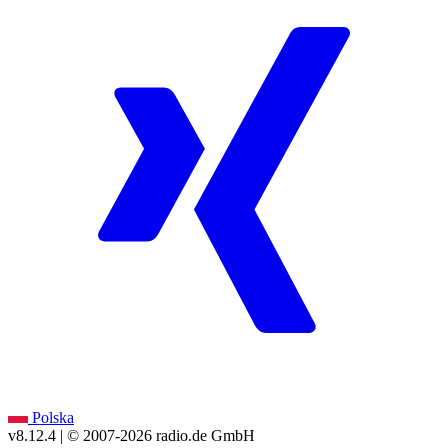
Polska
v8.12.4
| © 2007-
2026
radio.de GmbH