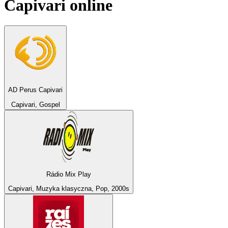
Capivari
online
AD Perus Capivari
Capivari, Gospel
Rádio Mix Play
Capivari, Muzyka klasyczna, Pop, 2000s