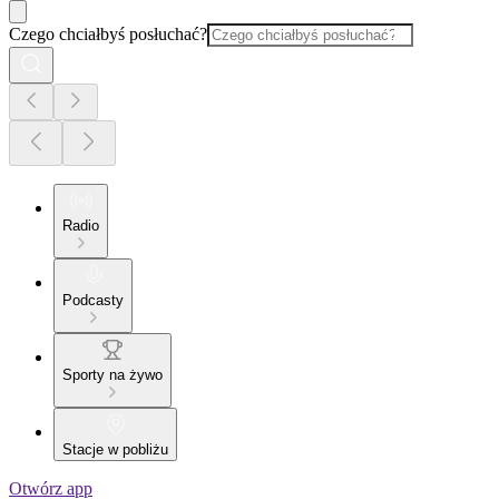
Czego chciałbyś posłuchać?
Radio
Podcasty
Sporty na żywo
Stacje w pobliżu
Otwórz app