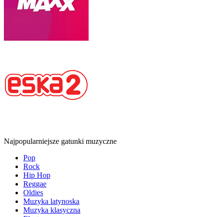
Najpopularniejsze gatunki muzyczne
Pop
Rock
Hip Hop
Reggae
Oldies
Muzyka latynoska
Muzyka klasyczna