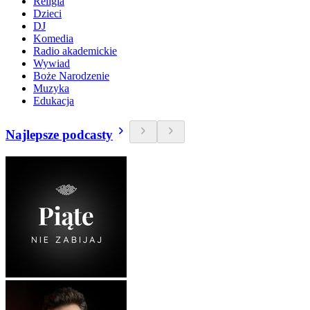
Religia
Dzieci
DJ
Komedia
Radio akademickie
Wywiad
Boże Narodzenie
Muzyka
Edukacja
Najlepsze podcasty