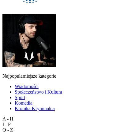
Najpopularniejsze kategorie
Wiadomości
Społeczeństwo i Kultura
Sport
Komedia
Kronika Kryminalna
A - H
I - P
Q - Z