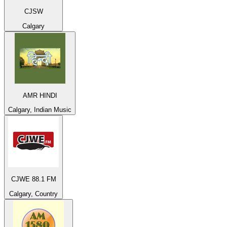
CJSW
Calgary
AMR HINDI
Calgary, Indian Music
CJWE 88.1 FM
Calgary, Country