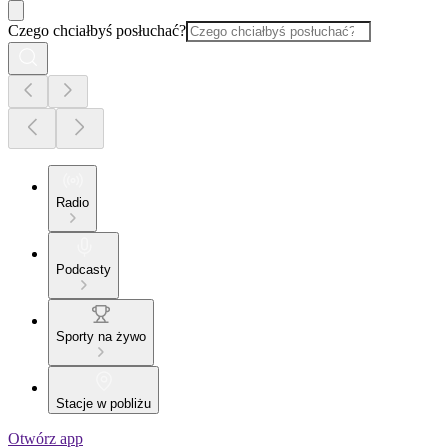
Czego chciałbyś posłuchać?
Radio
Podcasty
Sporty na żywo
Stacje w pobliżu
Otwórz app