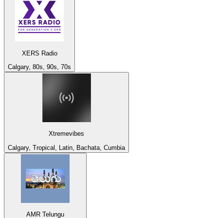
XERS Radio
Calgary, 80s, 90s, 70s
Xtremevibes
Calgary, Tropical, Latin, Bachata, Cumbia
AMR Telungu