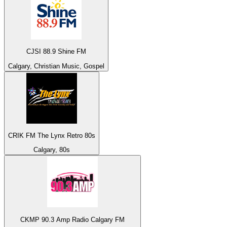
CJSI 88.9 Shine FM
Calgary, Christian Music, Gospel
CRIK FM The Lynx Retro 80s
Calgary, 80s
CKMP 90.3 Amp Radio Calgary FM