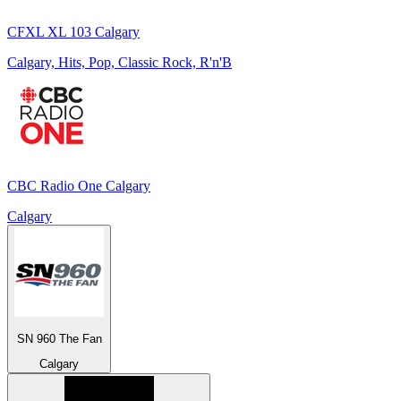
CFXL XL 103 Calgary
Calgary, Hits, Pop, Classic Rock, R'n'B
CBC Radio One Calgary
Calgary
SN 960 The Fan
Calgary