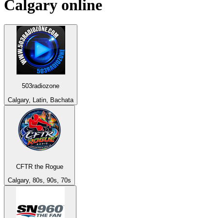
Calgary
online
503radiozone
Calgary, Latin, Bachata
CFTR the Rogue
Calgary, 80s, 90s, 70s