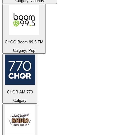
Calgary, Country
CHOO Boom 99.5 FM
Calgary, Pop
CHQR AM 770
Calgary