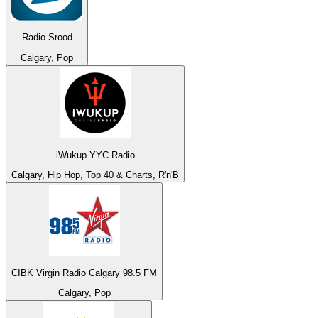
Radio Srood
Calgary, Pop
iWukup YYC Radio
Calgary, Hip Hop, Top 40 & Charts, R'n'B
CIBK Virgin Radio Calgary 98.5 FM
Calgary, Pop