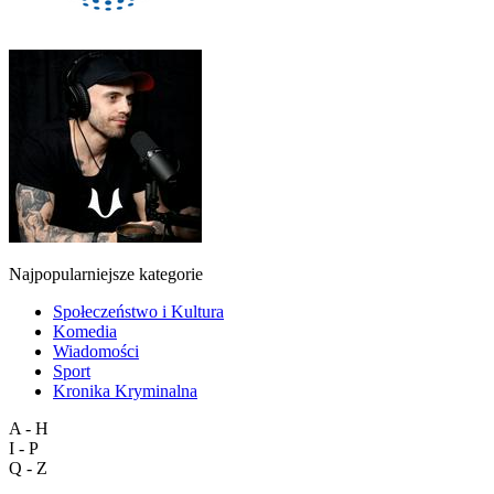
Najpopularniejsze kategorie
Społeczeństwo i Kultura
Komedia
Wiadomości
Sport
Kronika Kryminalna
A - H
I - P
Q - Z