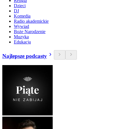
Religia
Dzieci
DJ
Komedia
Radio akademickie
Wywiad
Boże Narodzenie
Muzyka
Edukacja
Najlepsze podcasty