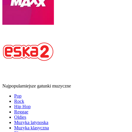
Najpopularniejsze gatunki muzyczne
Pop
Rock
Hip Hop
Reggae
Oldies
Muzyka latynoska
Muzyka klasyczna