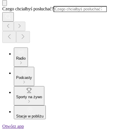
Czego chciałbyś posłuchać?
Radio
Podcasty
Sporty na żywo
Stacje w pobliżu
Otwórz app