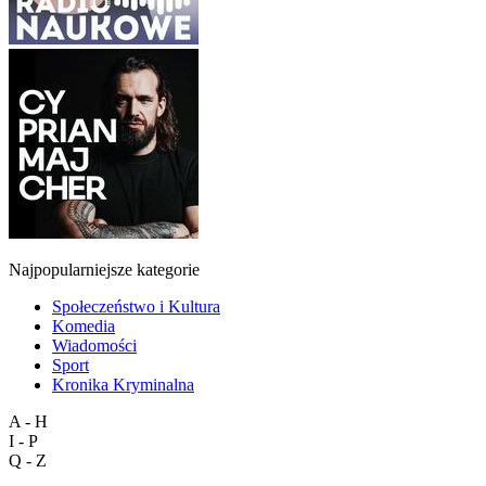
Najpopularniejsze kategorie
Społeczeństwo i Kultura
Komedia
Wiadomości
Sport
Kronika Kryminalna
A - H
I - P
Q - Z