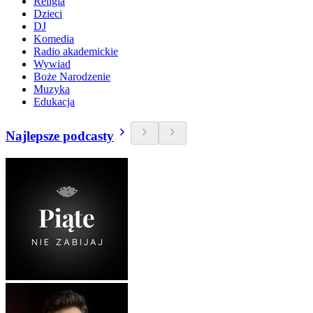
Religia
Dzieci
DJ
Komedia
Radio akademickie
Wywiad
Boże Narodzenie
Muzyka
Edukacja
Najlepsze podcasty