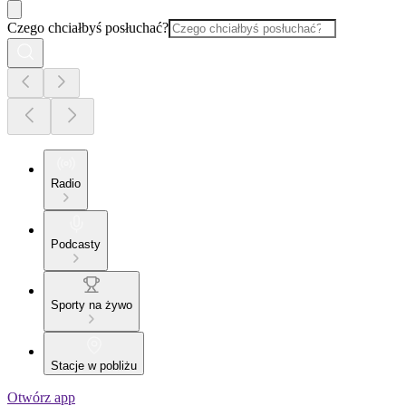
Czego chciałbyś posłuchać?
Radio
Podcasty
Sporty na żywo
Stacje w pobliżu
Otwórz app