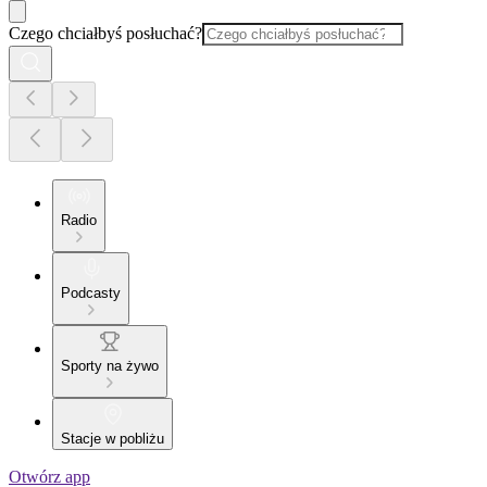
Czego chciałbyś posłuchać?
Radio
Podcasty
Sporty na żywo
Stacje w pobliżu
Otwórz app