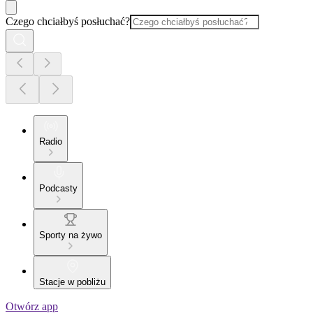
Czego chciałbyś posłuchać?
Radio
Podcasty
Sporty na żywo
Stacje w pobliżu
Otwórz app