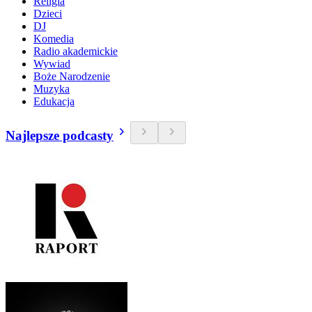
Religia
Dzieci
DJ
Komedia
Radio akademickie
Wywiad
Boże Narodzenie
Muzyka
Edukacja
Najlepsze podcasty