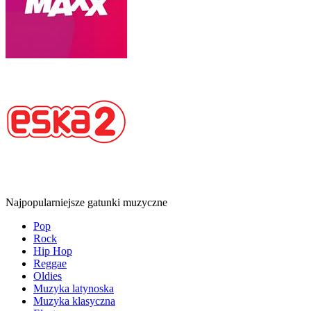
Najpopularniejsze gatunki muzyczne
Pop
Rock
Hip Hop
Reggae
Oldies
Muzyka latynoska
Muzyka klasyczna