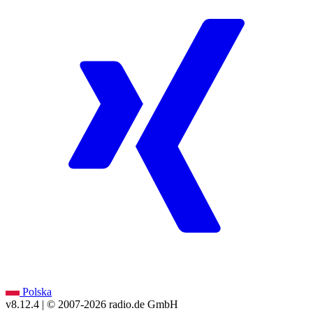
Polska
v8.12.4
| © 2007-
2026
radio.de GmbH