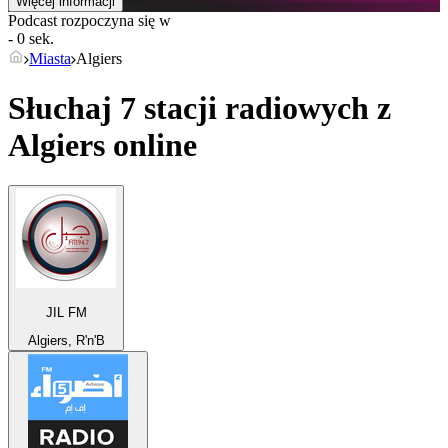
Więcej informacji
Podcast rozpoczyna się w
- 0 sek.
Miasta
Algiers
Słuchaj 7 stacji radiowych z
Algiers
online
JIL FM
Algiers, R'n'B