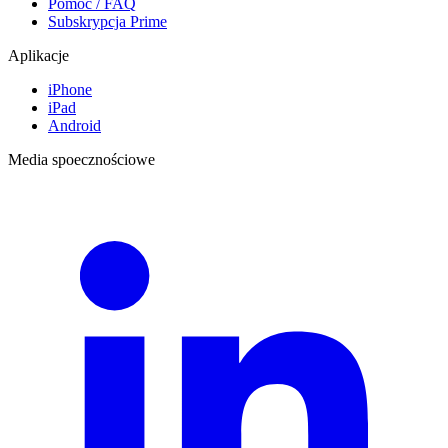
Pomoc / FAQ
Subskrypcja Prime
Aplikacje
iPhone
iPad
Android
Media spoecznościowe