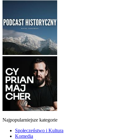
Najpopularniejsze kategorie
Społeczeństwo i Kultura
Komedia