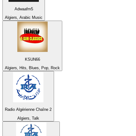
Adwaafm5
Algiers, Arabic Music
KSUN66
Algiers, Hits, Blues, Pop, Rock
Radio Algérienne Chaîne 2
Algiers, Talk