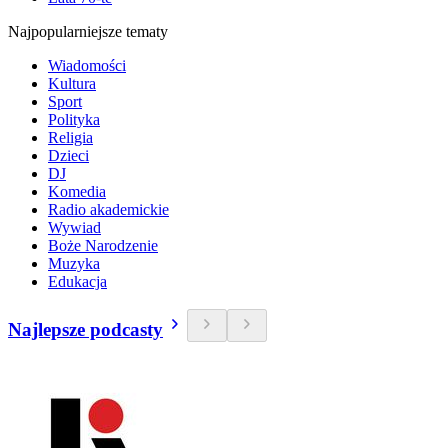
Najpopularniejsze tematy
Wiadomości
Kultura
Sport
Polityka
Religia
Dzieci
DJ
Komedia
Radio akademickie
Wywiad
Boże Narodzenie
Muzyka
Edukacja
Najlepsze podcasty