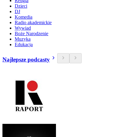
Religia
Dzieci
DJ
Komedia
Radio akademickie
Wywiad
Boże Narodzenie
Muzyka
Edukacja
Najlepsze podcasty