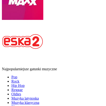
Najpopularniejsze gatunki muzyczne
Pop
Rock
Hip Hop
Reggae
Oldies
Muzyka latynoska
Muzyka klasyczna