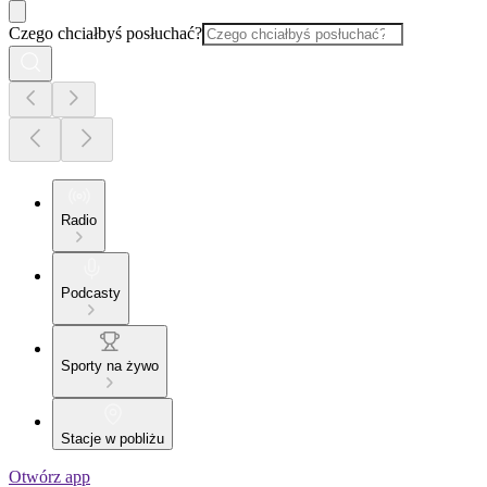
Czego chciałbyś posłuchać?
Radio
Podcasty
Sporty na żywo
Stacje w pobliżu
Otwórz app