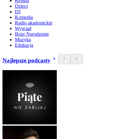
Religia
Dzieci
DJ
Komedia
Radio akademickie
Wywiad
Boże Narodzenie
Muzyka
Edukacja
Najlepsze podcasty