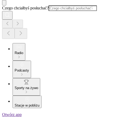
Czego chciałbyś posłuchać?
Radio
Podcasty
Sporty na żywo
Stacje w pobliżu
Otwórz app