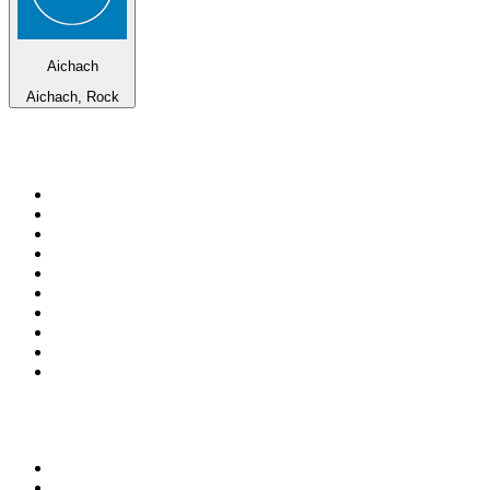
Aichach
Aichach, Rock
Top 100 na
radio.pl
1
.
RMF FM
2
.
CHILLOUT ANTENNE von ANTENNE BAYERN
3
.
VOX FM
4
.
Trendy Radio
5
.
Radio ZET
6
.
TOK FM
7
.
Radio FEST
8
.
Złote Przeboje
9
.
RMF MAXX
10
.
Eska
100 najlepszych podcastów w
Polsce
1
.
Piąte: Nie zabijaj
2
.
Kryminatorium