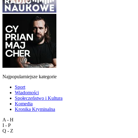
Najpopularniejsze kategorie
Sport
Wiadomości
Społeczeństwo i Kultura
Komedia
Kronika Kryminalna
A - H
I - P
Q - Z